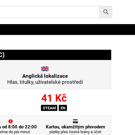
C)
Anglická lokalizace
Hlas, titulky, uživatelské prostředí
41
Kč
STEAM
EN
 od 8:00 do 22:00
Kartou, okamžitým převodem
víme do pár minut
platby přes české brány a účet