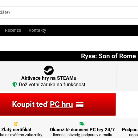
Recenze
Kontakty
Ryse: Son of Rome 
Aktivace hry na STEAMu
Doživotní záruka na funkčnost
Koupit teď
PC hru
Zlatý certifikát
Okamžité doručení PC hry 24/7
Podpora
ka.cz ověřeno zákazníky
licence, návody, podpora v e-mailu
odpo