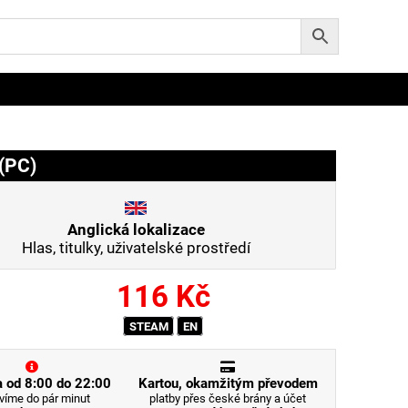
(PC)
Anglická lokalizace
Hlas, titulky, uživatelské prostředí
116
Kč
STEAM
EN
 od 8:00 do 22:00
Kartou, okamžitým převodem
víme do pár minut
platby přes české brány a účet