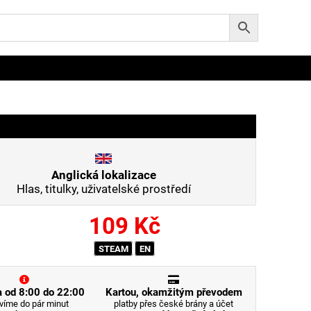
Anglická lokalizace
Hlas, titulky, uživatelské prostředí
109
Kč
STEAM
EN
 od 8:00 do 22:00
Kartou, okamžitým převodem
víme do pár minut
platby přes české brány a účet