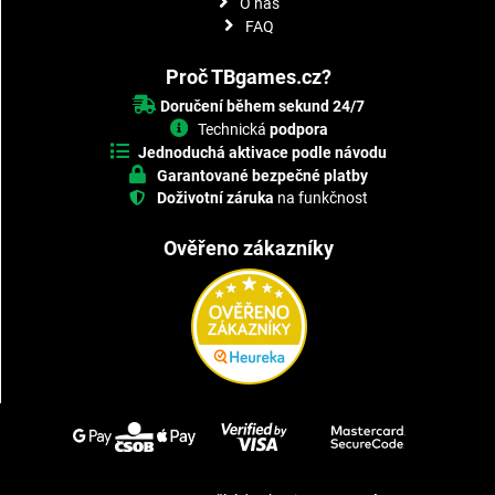
O nás
FAQ
Proč TBgames.cz?
Doručení během sekund 24/7
Technická
podpora
Jednoduchá aktivace podle návodu
Garantované bezpečné platby
Doživotní záruka
na funkčnost
Ověřeno zákazníky