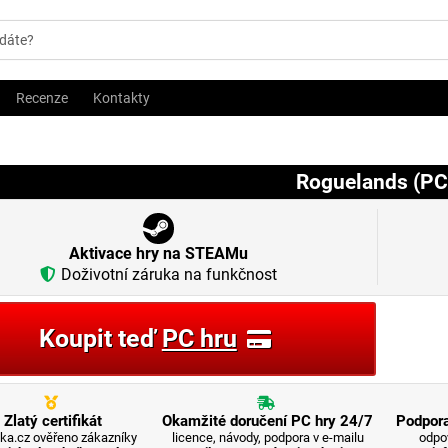
Recenze
Kontakty
Roguelands (PC
Aktivace hry na STEAMu
Doživotní záruka na funkčnost
Koupit teď
PC hru
Zlatý certifikát
Okamžité doručení PC hry 24/7
Podpora
ka.cz ověřeno zákazníky
licence, návody, podpora v e-mailu
odpo