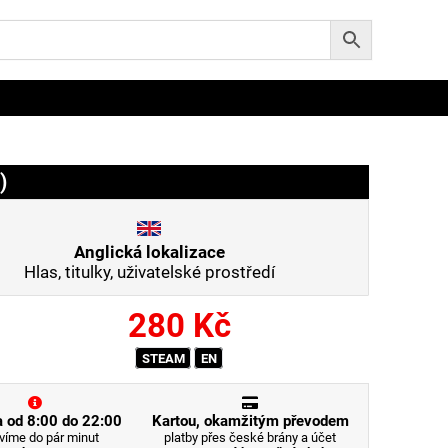
)
Anglická lokalizace
Hlas, titulky, uživatelské prostředí
280
Kč
STEAM
EN
 od 8:00 do 22:00
Kartou, okamžitým převodem
víme do pár minut
platby přes české brány a účet