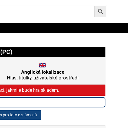
 (PC)
Anglická lokalizace
Hlas, titulky, uživatelské prostředí
ci, jakmile bude hra skladem.
en pro toto oznámení)