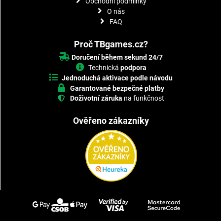
Obchodní podmínky
O nás
FAQ
Proč TBgames.cz?
Doručení během sekund 24/7
Technická
podpora
Jednoduchá aktivace podle návodu
Garantované bezpečné platby
Doživotní záruka
na funkčnost
Ověřeno zákazníky