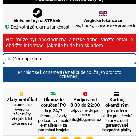
Anglická lokalizace
Aktivace hry na STEAMu
Hlas, titulky, uživatelské prostředí
Doživotní záruka na funkčnost
Hra může být naskladněna v brzké době. Vložte email a
obdržte informaci, jakmile bude hra skladem.
Přihlásit se k oznámení (email bude použit jen pro toto
oznámení)
Zlatý certifikát
Okamžité
Podpora od
Kartou,
heureka.cz
doručení PC
8:00 do 22:00
okamžitým
ověřeno
hry 24/7
odpovíme do pár
převodem
zákazníky
minut
licence, návody,
platby přes české
víc jak 6 let
info@tbgames.cz
podpora v e-mailu
brány a účet
zkušeností
e-mailem -> za
garantované
pár minut hrajete
bezpečné platby