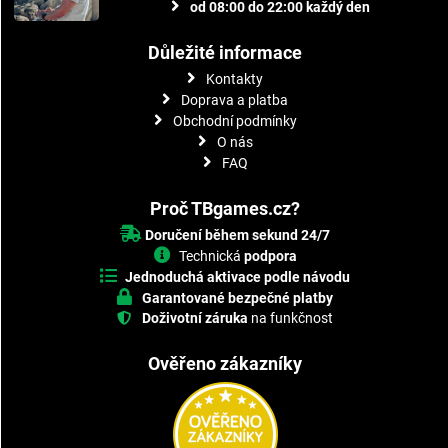
od 08:00 do 22:00 každý den
Důležité informace
Kontakty
Doprava a platba
Obchodní podmínky
O nás
FAQ
Proč TBgames.cz?
Doručení během sekund 24/7
Technická
podpora
Jednoduchá aktivace podle návodu
Garantované bezpečné platby
Doživotní záruka
na funkčnost
Ověřeno zákazníky