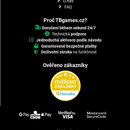
O nás
FAQ
Proč TBgames.cz?
Doručení během sekund 24/7
Technická
podpora
Jednoduchá aktivace podle návodu
Garantované bezpečné platby
Doživotní záruka
na funkčnost
Ověřeno zákazníky