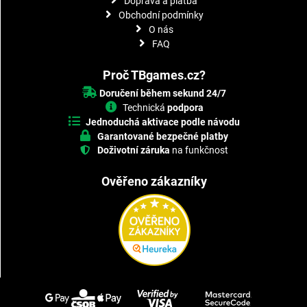
Doprava a platba
Obchodní podmínky
O nás
FAQ
Proč TBgames.cz?
Doručení během sekund 24/7
Technická
podpora
Jednoduchá aktivace podle návodu
Garantované bezpečné platby
Doživotní záruka
na funkčnost
Ověřeno zákazníky