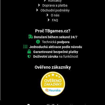
Kontakty
Doprava a platba
Obchodní podmínky
O nás
FAQ
Proč TBgames.cz?
Doručení během sekund 24/7
Technická
podpora
Jednoduchá aktivace podle návodu
Garantované bezpečné platby
Doživotní záruka
na funkčnost
Ověřeno zákazníky