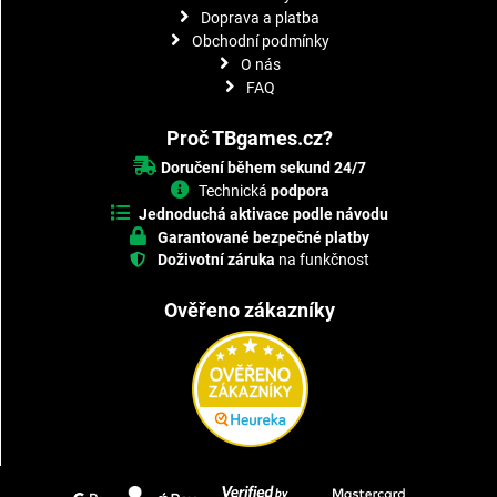
Doprava a platba
Obchodní podmínky
O nás
FAQ
Proč TBgames.cz?
Doručení během sekund 24/7
Technická
podpora
Jednoduchá aktivace podle návodu
Garantované bezpečné platby
Doživotní záruka
na funkčnost
Ověřeno zákazníky