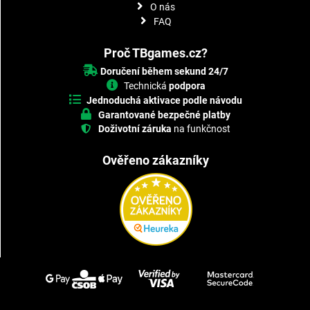
O nás
FAQ
Proč TBgames.cz?
Doručení během sekund 24/7
Technická
podpora
Jednoduchá aktivace podle návodu
Garantované bezpečné platby
Doživotní záruka
na funkčnost
Ověřeno zákazníky