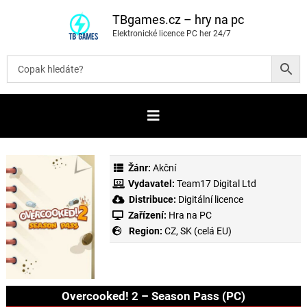
P
ř
TBgames.cz – hry na pc
e
Elektronické licence PC her 24/7
s
k
o
č
i
t
n
a
o
b
s
a
Žánr:
Akční
h
Vydavatel:
Team17 Digital Ltd
Distribuce:
Digitální licence
Zařízení:
Hra na PC
Region:
CZ, SK (celá EU)
Overcooked! 2 – Season Pass (PC)