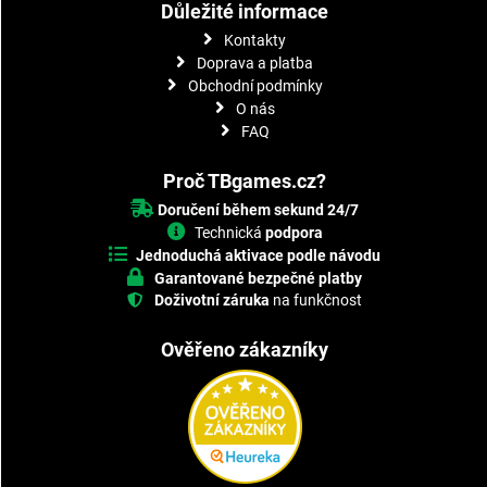
Důležité informace
Kontakty
Doprava a platba
Obchodní podmínky
O nás
FAQ
Proč TBgames.cz?
Doručení během sekund 24/7
Technická
podpora
Jednoduchá aktivace podle návodu
Garantované bezpečné platby
Doživotní záruka
na funkčnost
Ověřeno zákazníky