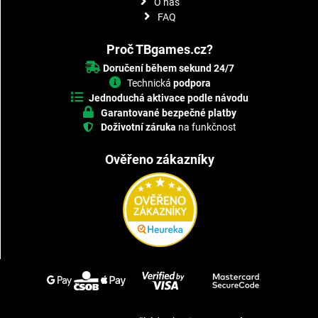
O nás
FAQ
Proč TBgames.cz?
Doručení během sekund 24/7
Technická
podpora
Jednoduchá aktivace podle návodu
Garantované bezpečné platby
Doživotní záruka
na funkčnost
Ověřeno zákazníky