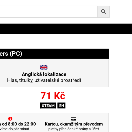
ers (PC)
Anglická lokalizace
Hlas, titulky, uživatelské prostředí
71
Kč
STEAM
EN
 od 8:00 do 22:00
Kartou, okamžitým převodem
víme do pár minut
platby přes české brány a účet