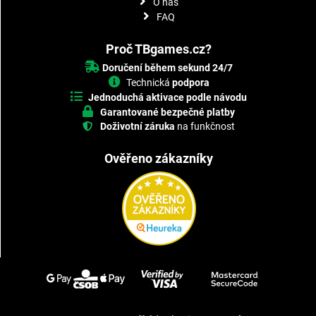
O nás
FAQ
Proč TBgames.cz?
Doručení během sekund 24/7
Technická
podpora
Jednoduchá aktivace podle návodu
Garantované bezpečné platby
Doživotní záruka
na funkčnost
Ověřeno zákazníky