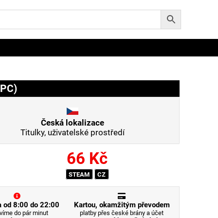
(PC)
Česká lokalizace
Titulky, uživatelské prostředí
66
Kč
STEAM
CZ
 od 8:00 do 22:00
Kartou, okamžitým převodem
víme do pár minut
platby přes české brány a účet