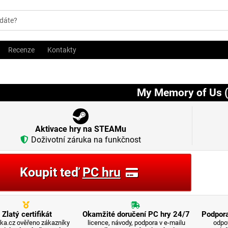
Recenze
Kontakty
My Memory of Us 
Aktivace hry na STEAMu
Doživotní záruka na funkčnost
Koupit teď
PC hru
Zlatý certifikát
Okamžité doručení PC hry 24/7
Podpora
ka.cz ověřeno zákazníky
licence, návody, podpora v e-mailu
odpo