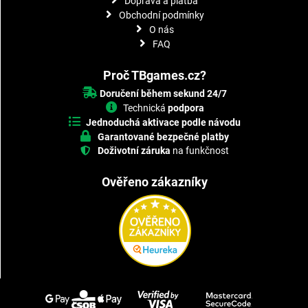
Doprava a platba
Obchodní podmínky
O nás
FAQ
Proč TBgames.cz?
Doručení během sekund 24/7
Technická
podpora
Jednoduchá aktivace podle návodu
Garantované bezpečné platby
Doživotní záruka
na funkčnost
Ověřeno zákazníky