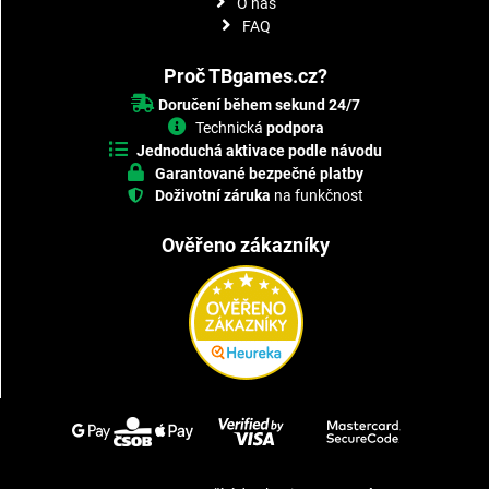
O nás
FAQ
Proč TBgames.cz?
Doručení během sekund 24/7
Technická
podpora
Jednoduchá aktivace podle návodu
Garantované bezpečné platby
Doživotní záruka
na funkčnost
Ověřeno zákazníky