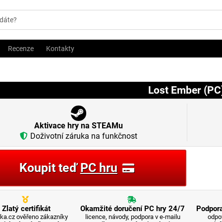
Recenze
Kontakty
Lost Ember (PC
Aktivace hry na STEAMu
Doživotní záruka na funkčnost
Koupit teď
PC hru
Zlatý certifikát
Okamžité doručení PC hry 24/7
Podpora
ka.cz ověřeno zákazníky
licence, návody, podpora v e-mailu
odpo