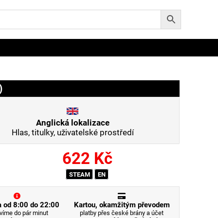
)
Anglická lokalizace
Hlas, titulky, uživatelské prostředí
622
Kč
STEAM
EN
 od 8:00 do 22:00
Kartou, okamžitým převodem
víme do pár minut
platby přes české brány a účet