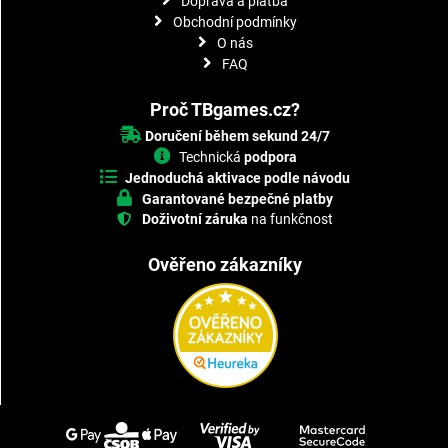
Doprava a platba
Obchodní podmínky
O nás
FAQ
Proč TBgames.cz?
Doručení během sekund 24/7
Technická
podpora
Jednoduchá aktivace podle návodu
Garantované bezpečné platby
Doživotní záruka
na funkčnost
Ověřeno zákazníky