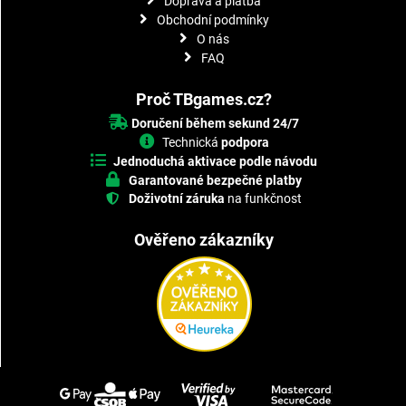
Doprava a platba
Obchodní podmínky
O nás
FAQ
Proč TBgames.cz?
Doručení během sekund 24/7
Technická
podpora
Jednoduchá aktivace podle návodu
Garantované bezpečné platby
Doživotní záruka
na funkčnost
Ověřeno zákazníky