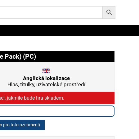
e Pack) (PC)
Anglická lokalizace
Hlas, titulky, uživatelské prostředí
ci, jakmile bude hra skladem.
en pro toto oznámení)