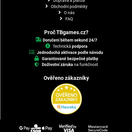
Doprava a platba
Obchodní podmínky
O nás
FAQ
Proč TBgames.cz?
Doručení během sekund 24/7
Technická
podpora
Jednoduchá aktivace podle návodu
Garantované bezpečné platby
Doživotní záruka
na funkčnost
Ověřeno zákazníky