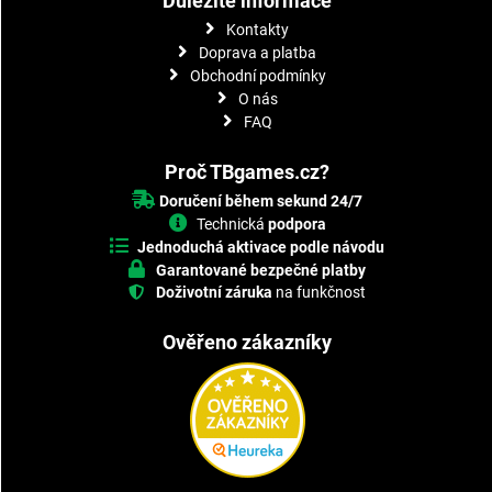
Důležité informace
Kontakty
Doprava a platba
Obchodní podmínky
O nás
FAQ
Proč TBgames.cz?
Doručení během sekund 24/7
Technická
podpora
Jednoduchá aktivace podle návodu
Garantované bezpečné platby
Doživotní záruka
na funkčnost
Ověřeno zákazníky