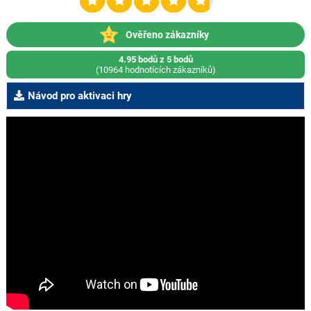
Ověřeno zákazníky
4.95 bodů z 5 bodů
(10964 hodnotících zákazníků)
Návod pro aktivaci hry