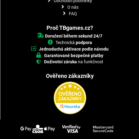
Obchodní podmínky
O nás
FAQ
Proč TBgames.cz?
Doručení během sekund 24/7
Technická
podpora
Jednoduchá aktivace podle návodu
Garantované bezpečné platby
Doživotní záruka
na funkčnost
Ověřeno zákazníky