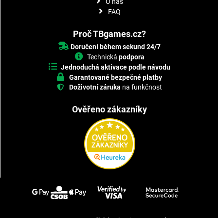
O nás
FAQ
Proč TBgames.cz?
Doručení během sekund 24/7
Technická
podpora
Jednoduchá aktivace podle návodu
Garantované bezpečné platby
Doživotní záruka
na funkčnost
Ověřeno zákazníky