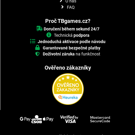
O nás
FAQ
Proč TBgames.cz?
Doručení během sekund 24/7
Technická
podpora
Jednoduchá aktivace podle návodu
Garantované bezpečné platby
Doživotní záruka
na funkčnost
Ověřeno zákazníky