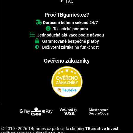
FAQ
Proč TBgames.cz?
Doručení během sekund 24/7
Technická
podpora
Jednoduchá aktivace podle návodu
Garantované bezpečné platby
Doživotní záruka
na funkčnost
Ověřeno zákazníky
© 2019 - 2026 TBgames.cz patřící do skupiny
TBcreative Invest
.