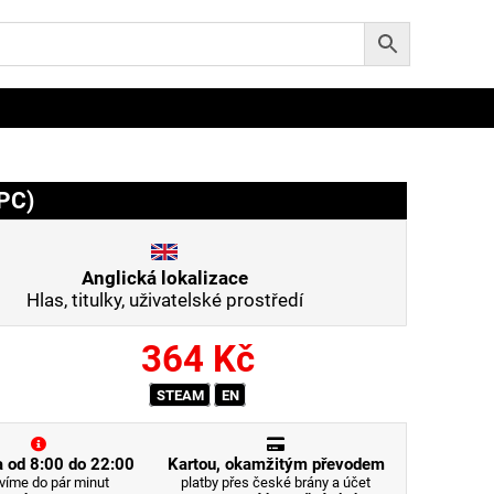
PC)
Anglická lokalizace
Hlas, titulky, uživatelské prostředí
364
Kč
STEAM
EN
 od 8:00 do 22:00
Kartou, okamžitým převodem
víme do pár minut
platby přes české brány a účet