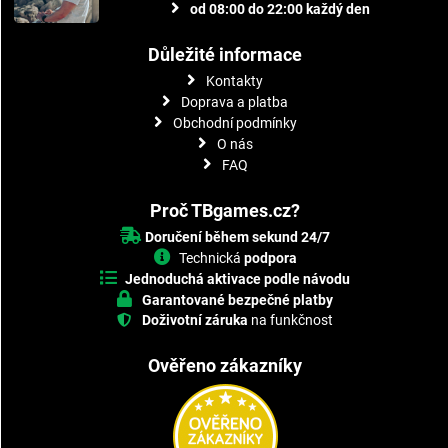
od 08:00 do 22:00 každý den
Důležité informace
Kontakty
Doprava a platba
Obchodní podmínky
O nás
FAQ
Proč TBgames.cz?
Doručení během sekund 24/7
Technická
podpora
Jednoduchá aktivace podle návodu
Garantované bezpečné platby
Doživotní záruka
na funkčnost
Ověřeno zákazníky