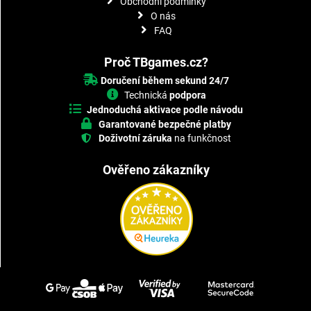
Obchodní podmínky
O nás
FAQ
Proč TBgames.cz?
Doručení během sekund 24/7
Technická
podpora
Jednoduchá aktivace podle návodu
Garantované bezpečné platby
Doživotní záruka
na funkčnost
Ověřeno zákazníky