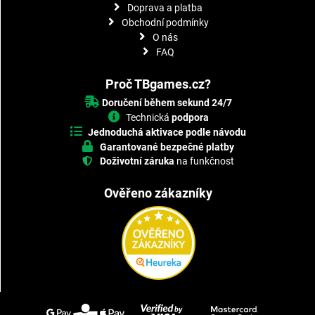
Doprava a platba
Obchodní podmínky
O nás
FAQ
Proč TBgames.cz?
Doručení během sekund 24/7
Technická
podpora
Jednoduchá aktivace podle návodu
Garantované bezpečné platby
Doživotní záruka
na funkčnost
Ověřeno zákazníky