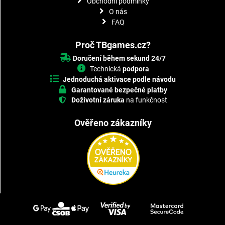
Obchodní podmínky
O nás
FAQ
Proč TBgames.cz?
Doručení během sekund 24/7
Technická
podpora
Jednoduchá aktivace podle návodu
Garantované bezpečné platby
Doživotní záruka
na funkčnost
Ověřeno zákazníky