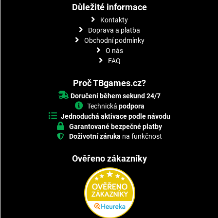
Důležité informace
Kontakty
Doprava a platba
Obchodní podmínky
O nás
FAQ
Proč TBgames.cz?
Doručení během sekund 24/7
Technická
podpora
Jednoduchá aktivace podle návodu
Garantované bezpečné platby
Doživotní záruka
na funkčnost
Ověřeno zákazníky