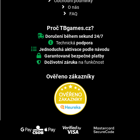
Obchodní podmínky
O nás
FAQ
Proč TBgames.cz?
Doručení během sekund 24/7
Technická
podpora
Jednoduchá aktivace podle návodu
Garantované bezpečné platby
Doživotní záruka
na funkčnost
Ověřeno zákazníky