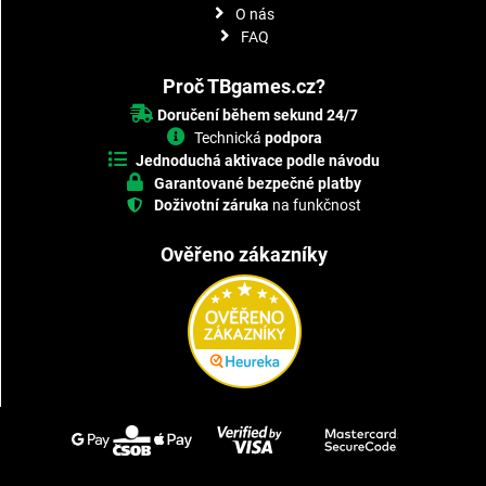
O nás
FAQ
Proč TBgames.cz?
Doručení během sekund 24/7
Technická
podpora
Jednoduchá aktivace podle návodu
Garantované bezpečné platby
Doživotní záruka
na funkčnost
Ověřeno zákazníky