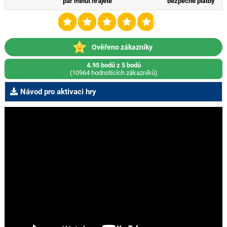
pár minut hrajete
bezpečné platby
Ověřeno zákazníky
4.95 bodů z 5 bodů
(10964 hodnotících zákazníků)
Návod pro aktivaci hry