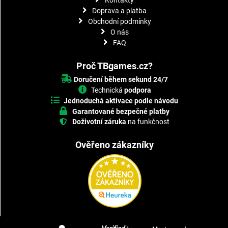
Doprava a platba
Obchodní podmínky
O nás
FAQ
Proč TBgames.cz?
Doručení během sekund 24/7
Technická
podpora
Jednoduchá aktivace podle návodu
Garantované bezpečné platby
Doživotní záruka
na funkčnost
Ověřeno zákazníky