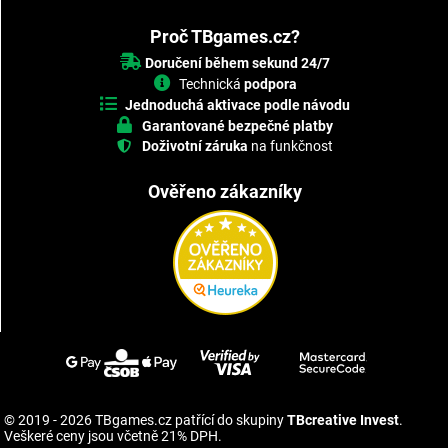
Proč TBgames.cz?
Doručení během sekund 24/7
Technická
podpora
Jednoduchá aktivace podle návodu
Garantované bezpečné platby
Doživotní záruka
na funkčnost
Ověřeno zákazníky
© 2019 - 2026 TBgames.cz patřící do skupiny
TBcreative Invest
.
Veškeré ceny jsou včetně 21% DPH.