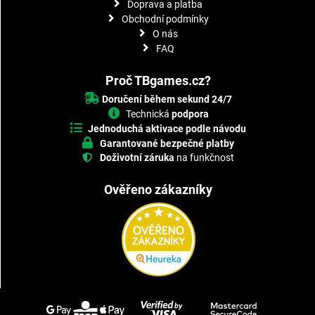
Doprava a platba
Obchodní podmínky
O nás
FAQ
Proč TBgames.cz?
Doručení během sekund 24/7
Technická
podpora
Jednoduchá aktivace podle návodu
Garantované bezpečné platby
Doživotní záruka
na funkčnost
Ověřeno zákazníky