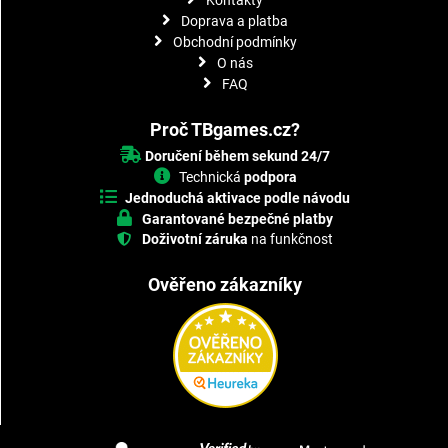
Doprava a platba
Obchodní podmínky
O nás
FAQ
Proč TBgames.cz?
Doručení během sekund 24/7
Technická
podpora
Jednoduchá aktivace podle návodu
Garantované bezpečné platby
Doživotní záruka
na funkčnost
Ověřeno zákazníky