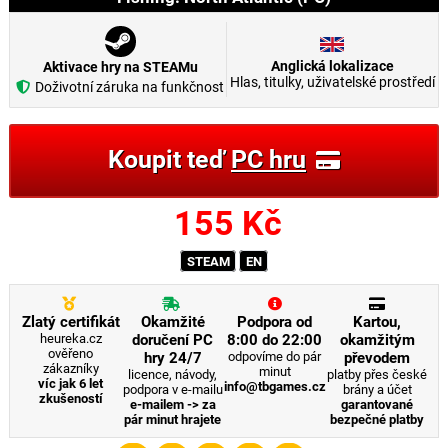
Anglická lokalizace
Aktivace hry na STEAMu
Hlas, titulky, uživatelské prostředí
Doživotní záruka na funkčnost
Koupit teď
PC hru
155
Kč
STEAM
EN
Zlatý certifikát
Okamžité
Podpora od
Kartou,
heureka.cz
doručení PC
8:00 do 22:00
okamžitým
ověřeno
hry 24/7
odpovíme do pár
převodem
zákazníky
minut
licence, návody,
platby přes české
víc jak 6 let
info@tbgames.cz
podpora v e-mailu
brány a účet
zkušeností
e-mailem -> za
garantované
pár minut hrajete
bezpečné platby