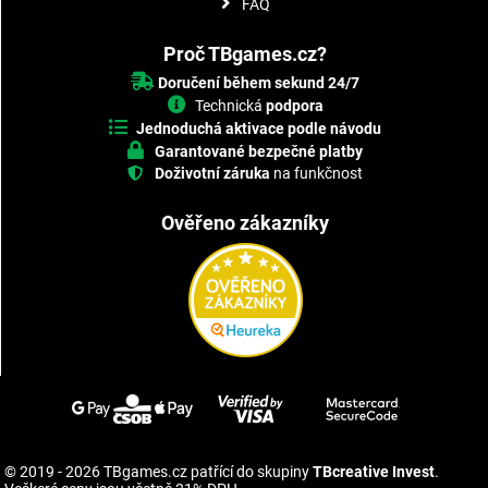
FAQ
Proč TBgames.cz?
Doručení během sekund 24/7
Technická
podpora
Jednoduchá aktivace podle návodu
Garantované bezpečné platby
Doživotní záruka
na funkčnost
Ověřeno zákazníky
© 2019 - 2026 TBgames.cz patřící do skupiny
TBcreative Invest
.