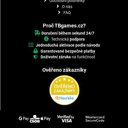
Obchodní podmínky
O nás
FAQ
Proč TBgames.cz?
Doručení během sekund 24/7
Technická
podpora
Jednoduchá aktivace podle návodu
Garantované bezpečné platby
Doživotní záruka
na funkčnost
Ověřeno zákazníky