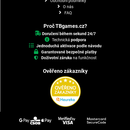
Obchodní podmínky
O nás
FAQ
Proč TBgames.cz?
Doručení během sekund 24/7
Technická
podpora
Jednoduchá aktivace podle návodu
Garantované bezpečné platby
Doživotní záruka
na funkčnost
Ověřeno zákazníky