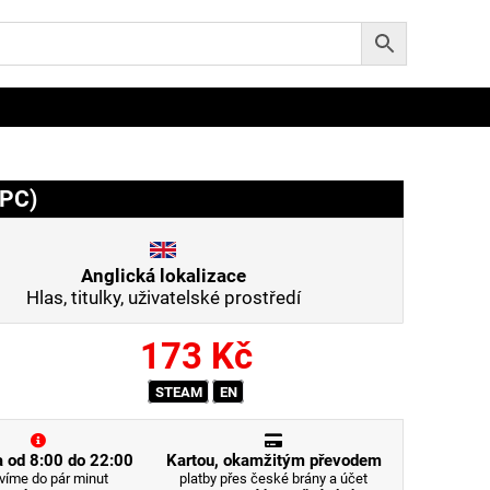
(PC)
Anglická lokalizace
Hlas, titulky, uživatelské prostředí
173
Kč
STEAM
EN
 od 8:00 do 22:00
Kartou, okamžitým převodem
víme do pár minut
platby přes české brány a účet