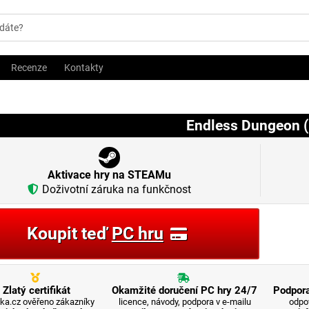
Recenze
Kontakty
Endless Dungeon 
Aktivace hry na STEAMu
Doživotní záruka na funkčnost
Koupit teď
PC hru
Zlatý certifikát
Okamžité doručení PC hry 24/7
Podpora
ka.cz ověřeno zákazníky
licence, návody, podpora v e-mailu
odpo