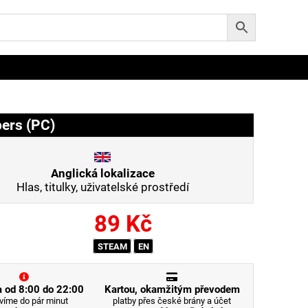
ers (PC)
Anglická lokalizace
Hlas, titulky, uživatelské prostředí
89
Kč
STEAM
EN
 od 8:00 do 22:00
Kartou, okamžitým převodem
víme do pár minut
platby přes české brány a účet