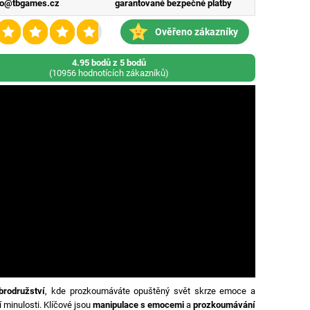
fo@tbgames.cz
garantované bezpečné platby
Ověřeno zákazníky
4.95 bodů z 5 bodů
(10956 hodnotících zákazníků)
brodružství
, kde prozkoumáváte opuštěný svět skrze emoce a
í minulosti. Klíčové jsou
manipulace s emocemi
a
prozkoumávání