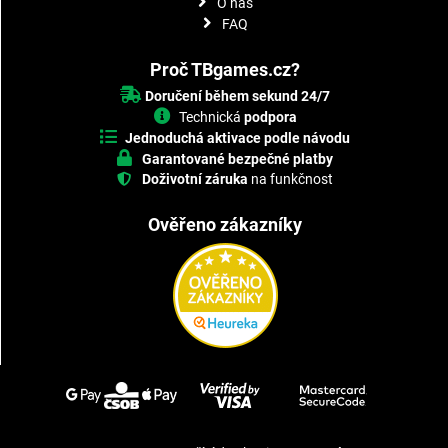
O nás
FAQ
Proč TBgames.cz?
Doručení během sekund 24/7
Technická
podpora
Jednoduchá aktivace podle návodu
Garantované bezpečné platby
Doživotní záruka
na funkčnost
Ověřeno zákazníky