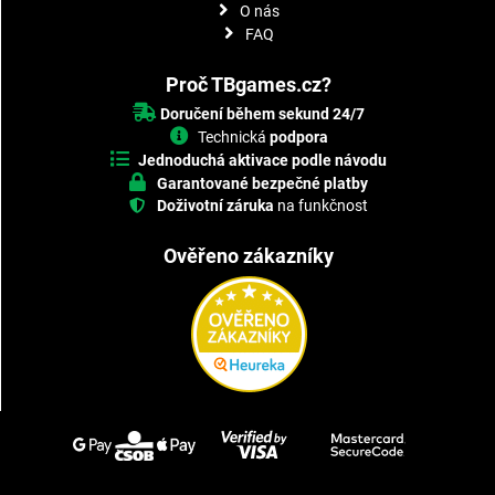
O nás
FAQ
Proč TBgames.cz?
Doručení během sekund 24/7
Technická
podpora
Jednoduchá aktivace podle návodu
Garantované bezpečné platby
Doživotní záruka
na funkčnost
Ověřeno zákazníky